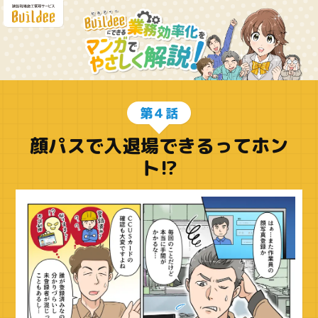
第４話
顔パスで入退場できるってホン
ト⁉