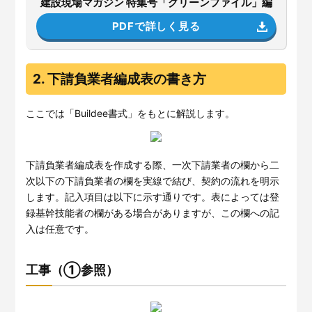
建設現場マガジン 特集号「グリーンファイル」編
PDFで詳しく見る
2. 下請負業者編成表の書き方
ここでは「Buildee書式」をもとに解説します。
下請負業者編成表を作成する際、一次下請業者の欄から二
次以下の下請負業者の欄を実線で結び、契約の流れを明示
します。記入項目は以下に示す通りです。表によっては登
録基幹技能者の欄がある場合がありますが、この欄への記
入は任意です。
工事（①参照）