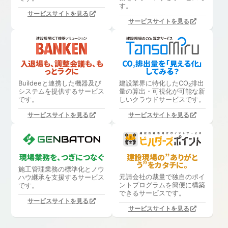
す。
サービスサイトを見る
サービスサイトを見る
入退場も、調整会議も、も
CO₂排出量を「見える化」
っとラクに
してみる？
Buildeeと連携した機器及び
建設業界に特化したCO₂排出
システムを提供するサービス
量の算出・可視化が可能な新
です。
しいクラウドサービスです。
サービスサイトを見る
サービスサイトを見る
現場業務を、つぎにつなぐ
建設現場の”ありがと
う”をカタチに。
施工管理業務の標準化と
ノウ
元請会社の裁量で独自のポイ
ハウ継承を支援するサービス
ントプログラムを簡便に構築
です。
できるサービスです。
サービスサイトを見る
サービスサイトを見る