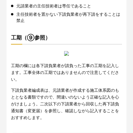
元請業者の主任技術者は専任であること
主任技術者を置かない下請負業者が再下請をすることは
禁止
工期（⑨参照）
グリーンファイルの基礎知識を一気見！
建設現場マガジンの中からグリーンファイルに関連する人気
記事をピックアップしました。気になる記事をまとめてご覧
工期の欄には各下請負業者が請負った工事の工期を記入し
いただけます。
ます。工事全体の工期ではありませんので注意してくださ
い。
下請負業者編成表は、元請業者が作成する施工体系図のも
ととなる書類ですので、間違いのないよう正確な記入を心
がけましょう。二次以下の下請業者から回収した再下請負
通知書（変更届）を参照し、確認しながら記入することを
おすすめします。