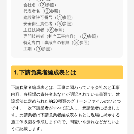
会社名（②参照）
代表者名（③参照）
建設業許可番号（④参照）
安全衛生責任者（⑤参照）
主任技術者（⑥参照）
専門技術者（担当工事内容）（⑦参照）
特定専門工事該当の有無（⑧参照）
工期（⑨参照）
1. 下請負業者編成表とは
下請負業者編成表とは、工事に関わっている会社名と工事
内容、各現場の責任者名などが明記されている書類で、建
設業法に定められた約20種類のグリーンファイルのひとつ
です。一次下請業者がすべて記入し、元請業者に提出しま
す。元請業者は下請負業者編成表をもとに現場に掲示する
施工体系図を作成しますので、間違いや漏れなどがないよ
うに記載します。