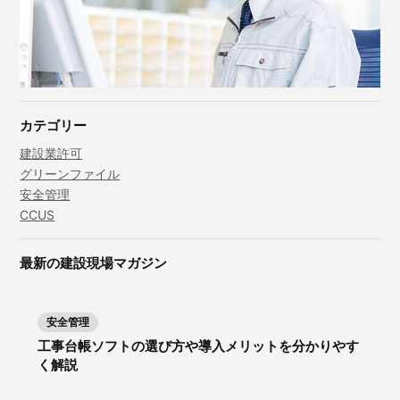
カテゴリー
建設業許可
グリーンファイル
安全管理
CCUS
最新の建設現場マガジン
安全管理
工事台帳ソフトの選び方や導入メリットを分かりやす
く解説