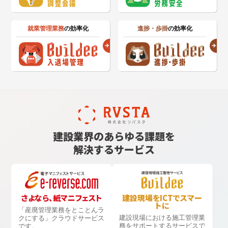
就業管理業務
の効率化
進捗・歩掛
の効率化
建設業界のあらゆる課題を
解決するサービス
さよなら、紙マニフェスト
建設現場をICTでスマー
トに
「産廃管理業務をとことんラ
建設現場における
施工管理業
クにする」
クラウドサービス
務をサポートするサービスで
です。