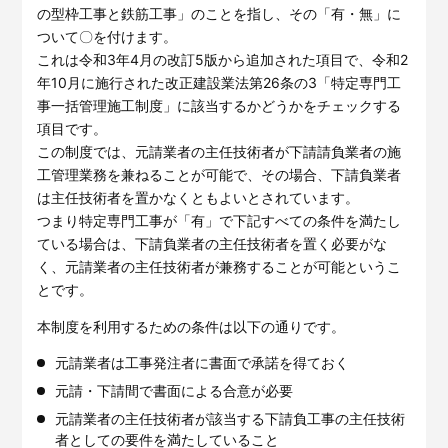
の型枠工事と鉄筋工事」のことを指し、その「有・無」に
ついて〇を付けます。
これは令和3年4月の改訂5版から追加された項目で、令和2
年10月に施行された改正建設業法第26条の3「特定専門工
事一括管理施工制度」に該当するかどうかをチェックする
項目です。
この制度では、元請業者の主任技術者が下請請負業者の施
工管理業務を兼ねることが可能で、その場合、下請負業者
は主任技術者を置かなくともよいとされています。
つまり特定専門工事が「有」で下記すべての条件を満たし
ている場合は、下請負業者の主任技術者を置く必要がな
く、元請業者の主任技術者が兼務することが可能というこ
とです。
本制度を利用するための条件は以下の通りです。
元請業者は工事発注者に書面で承諾を得ておく
元請・下請間で書面による合意が必要
元請業者の主任技術者が該当する下請負工事の主任技術
者としての要件を満たしていること