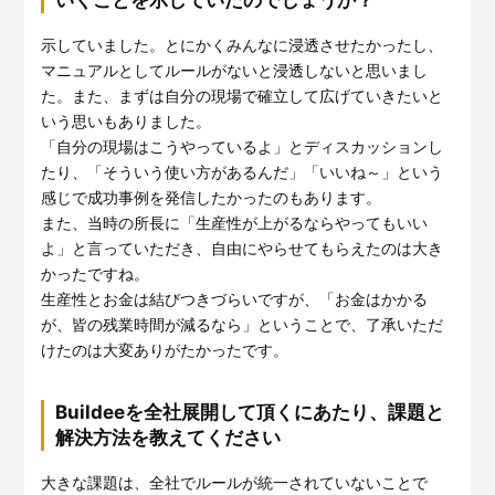
いくことを示していたのでしょうか？
示していました。とにかくみんなに浸透させたかったし、
マニュアルとしてルールがないと浸透しないと思いまし
た。また、まずは自分の現場で確立して広げていきたいと
いう思いもありました。
「自分の現場はこうやっているよ」とディスカッションし
たり、「そういう使い方があるんだ」「いいね～」という
感じで成功事例を発信したかったのもあります。
また、当時の所長に「生産性が上がるならやってもいい
よ」と言っていただき、自由にやらせてもらえたのは大き
かったですね。
生産性とお金は結びつきづらいですが、「お金はかかる
が、皆の残業時間が減るなら」ということで、了承いただ
けたのは大変ありがたかったです。
Buildeeを全社展開して頂くにあたり、課題と
解決方法を教えてください
大きな課題は、全社でルールが統一されていないことで