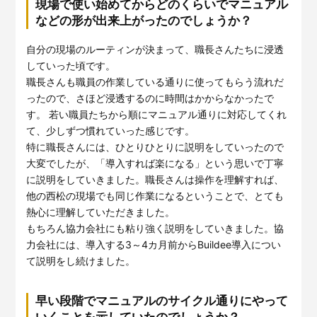
現場で使い始めてからどのくらいでマニュアル
などの形が出来上がったのでしょうか？
自分の現場のルーティンが決まって、職長さんたちに浸透
していった頃です。
職長さんも職員の作業している通りに使ってもらう流れだ
ったので、さほど浸透するのに時間はかからなかったで
す。 若い職員たちから順にマニュアル通りに対応してくれ
て、少しずつ慣れていった感じです。
特に職長さんには、ひとりひとりに説明をしていったので
大変でしたが、「導入すれば楽になる」という思いで丁寧
に説明をしていきました。職長さんは操作を理解すれば、
他の西松の現場でも同じ作業になるということで、とても
熱心に理解していただきました。
もちろん協力会社にも粘り強く説明をしていきました。協
力会社には、導入する3～4カ月前からBuildee導入につい
て説明をし続けました。
早い段階でマニュアルのサイクル通りにやって