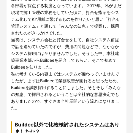
各部署が採点する制度となっています。 2017年、私がまだ
現場で施工管理の業務をしていた頃に、打合せ指示をシス
テム化してKY用紙に繋げるものを作りたいと思い「打合せ
管理システム」と題して「みんなの知恵」で提案し、採用
されたのがきっかけでした。
当初は、システム会社と打合せをして、自社システム前提
で話を進めていたのですが、費用の問題などで、なかなか
システム採用には至りませんでした。そうした中、本社建
築事業本部からBuildeeを紹介してもらい、そこで初めて
Buildeeを知りました。
私の考えている内容まではシステムが備わっていませんで
したが、まずはBuildeeで業務改善が図れると思ったため、
Buildeeを試験採用することにしました。そもそも「みんな
の知恵」で採用されるということは全社的な意思決定でも
ありましたので、すぐさま全社展開という流れになりまし
た。
Buildee以外で比較検討されたシステムはあり
ましたか？