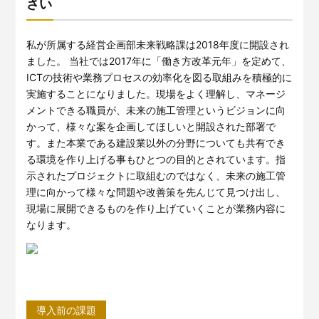
さい
私が所属する経営企画部未来戦略課は2018年度に開設され
ました。 当社では2017年に「働き方改革元年」を定めて、
ICTの技術や業務プロセスの効率化を図る取組みを積極的に
実施することになりました。現場をよく理解し、マネージ
メントできる職員が、未来の施工管理というビジョンに向
かって、様々な案を企画してほしいと開設された部署で
す。また本業である建設業以外の分野についても共有でき
る環境を作り上げる事もひとつの目的とされています。指
示されたプロジェクトに取組むのではなく、未来の施工管
理に向かって様々な問題や改善策を先んじて見つけ出し、
現場に展開できるものを作り上げていくことが業務内容に
なります。
導入前の課題