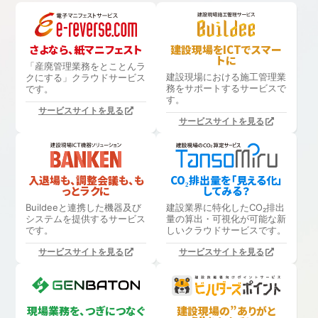
さよなら、紙マニフェスト
建設現場をICTでスマー
トに
「産廃管理業務をとことんラ
建設現場における
施工管理業
クにする」
クラウドサービス
務をサポートするサービスで
です。
す。
サービスサイトを見る
サービスサイトを見る
入退場も、調整会議も、も
CO₂排出量を「見える化」
っとラクに
してみる？
Buildeeと連携した機器及び
建設業界に特化したCO₂排出
システムを提供するサービス
量の算出・可視化が可能な新
です。
しいクラウドサービスです。
サービスサイトを見る
サービスサイトを見る
現場業務を、つぎにつなぐ
建設現場の”ありがと