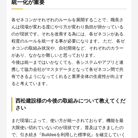
統一化が重要
各ゼネコンがそれぞれのルールを展開することで、職長さ
んは現場が変わる度にやり方が変わり負担が掛かっている
のが現状です。それを改善する為には、各ゼネコンがある
程度のルールを統一する事が必要になります。 ただ、各ゼ
ネコンの取組み状況や、自社開発など、それぞれのカラー
があり、なかなか難しいと思っております。
今後は統一まではいかなくても、各システムやアプリと連
携して協力会社がマスタデータとなって各ゼネコン間で共
有できるようになってくれると業界全体の生産性が向上す
ると考えています。
西松建設様の今後の取組みについて教えてくだ
さい
まだ現場によって、使い方が統一されておらず、機能を最
大限使い切れていないのが現状です。普及はできましたの
で、引き続き『Buildeeを利用した標準化』を確立していく