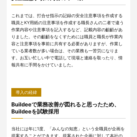
これまでは、打合せ指示の記録の安全注意事項を作成する
職員とKY用紙の注意事項を作成する職長さんの二者で違う
作業内容や注意事項を記入するなど、記載内容の齟齬があ
りました。その齟齬をなくすためには職員と職長が作業内
容と注意事項を事前に共有する必要がありますが、作業し
ている業者数が多い場合は、その業務も一苦労になりま
す。お互い忙しい中で電話して現場と連絡を取ったり、情
報共有に手間をかけていました。
導入の経緯
Buildeeで業務改善が図れると思ったため、
Buildeeを試験採用
当社には年に1度、「みんなの知恵」という全職員が企画を
提案することができます。提案された企画に対して本社の