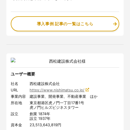
導入事例 記事の一覧はこちら
ユーザー概要
社名
西松建設株式会社
URL
https://www.nishimatsu.co.jp/
事業内容
建設事業、開発事業、不動産事業 ほか
所在地
東京都港区虎ノ門一丁目17番1号
虎ノ門ヒルズビジネスタワー
設立
創業 1874年
設立 1937年
資本金
23,513,643,819円