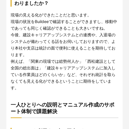
わりましたか？
現場の見える化ができたことだと思います。
現場の状況をBuildeeで確認することができますし、移動中
であっても同じく確認ができることも大きいですね。
今後、建設キャリアアップシステムとの連携や、入退場の
システムが備わってくる話をお伺いしておりますので、よ
り本社や支店は統計の面で便利に使えることを期待してお
ります。
例えば、「関東の現場では総勢何人か」「西松建設として
全国の総出面は」「建設キャリアアップシステムに加入し
ている作業員はどのくらいか」など、それぞれ統計を取ら
なくても見える化ができるということに期待をしていま
す。
一人ひとりへの説明とマニュアル作成のサポ
ート体制で課題解決