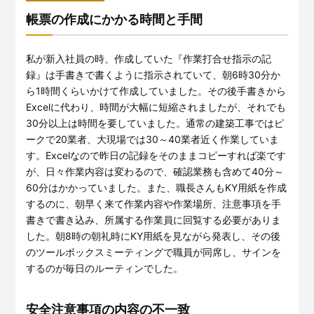
帳票の作成にかかる時間と手間
私が新入社員の時、作成していた『作業打合せ指示の記
録』は手書きで書くように指示されていて、朝6時30分か
ら1時間くらいかけて作成していました。その後手書きから
Excelに代わり、時間が大幅に短縮されましたが、それでも
30分以上は時間を要していました。通常の建築工事ではピ
ークで20業者、大現場では30～40業者近く作業していま
す。Excelなので昨日の記録をそのままコピーすれば楽です
が、日々作業内容は変わるので、確認業務も含めて40分～
60分はかかっていました。また、職長さんもKY用紙を作成
するのに、朝早く来て作業内容や作業場所、注意事項を手
書きで書き込み、所属する作業員に回覧する必要がありま
した。朝8時の朝礼時にKY用紙を見ながら発表し、その後
のツールボックスミーティングで職員が同席し、サインを
するのが毎日のルーティンでした。
安全注意事項の内容の不一致