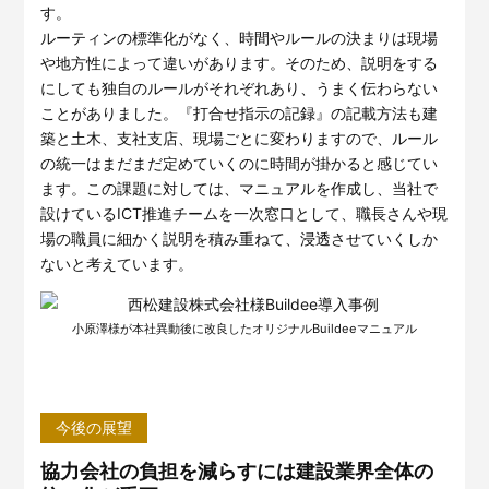
す。
ルーティンの標準化がなく、時間やルールの決まりは現場
や地方性によって違いがあります。そのため、説明をする
にしても独自のルールがそれぞれあり、うまく伝わらない
ことがありました。『打合せ指示の記録』の記載方法も建
築と土木、支社支店、現場ごとに変わりますので、ルール
の統一はまだまだ定めていくのに時間が掛かると感じてい
ます。この課題に対しては、マニュアルを作成し、当社で
設けているICT推進チームを一次窓口として、職長さんや現
場の職員に細かく説明を積み重ねて、浸透させていくしか
ないと考えています。
小原澤様が本社異動後に改良したオリジナルBuildeeマニュアル
今後の展望
協力会社の負担を減らすには建設業界全体の