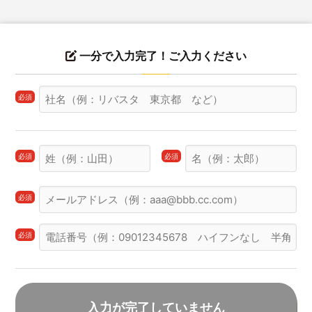
一分で入力完了！ご入力ください
必須
必須
必須
必須
必須
入力が完了していません