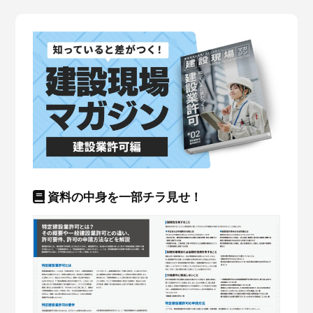
資料の中身を一部チラ見せ！