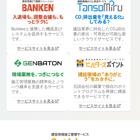
入退場も、調整会議も、も
CO₂排出量を「見える化」
っとラクに
してみる？
Buildeeと連携した機器及び
建設業界に特化したCO₂排出
システムを提供するサービス
量の算出・可視化が可能な新
です。
しいクラウドサービスです。
サービスサイトを見る
サービスサイトを見る
現場業務を、つぎにつなぐ
建設現場の”ありがと
う”をカタチに。
施工管理業務の標準化と
ノウ
元請会社の裁量で独自のポイ
ハウ継承を支援するサービス
ントプログラムを簡便に構築
です。
できるサービスです。
サービスサイトを見る
サービスサイトを見る