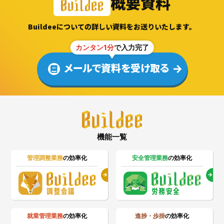
概要資料
Buildeeについての詳しい資料をお送りいたします。
カンタン1分
で入力完了
メールで資料を受け取る
機能一覧
管理調整業務
の効率化
安全管理業務
の効率化
就業管理業務
の効率化
進捗・歩掛
の効率化