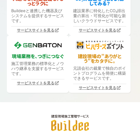
っとラクに
してみる？
Buildeeと連携した機器及び
建設業界に特化したCO₂排出
システムを提供するサービス
量の算出・可視化が可能な新
です。
しいクラウドサービスです。
サービスサイトを見る
サービスサイトを見る
現場業務を、つぎにつなぐ
建設現場の”ありがと
う”をカタチに。
施工管理業務の標準化と
ノウ
元請会社の裁量で独自のポイ
ハウ継承を支援するサービス
ントプログラムを簡便に構築
です。
できるサービスです。
サービスサイトを見る
サービスサイトを見る