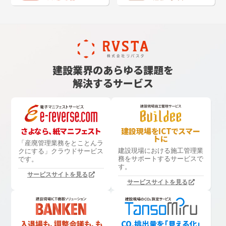
建設業界のあらゆる課題を
解決するサービス
さよなら、紙マニフェスト
建設現場をICTでスマー
トに
「産廃管理業務をとことんラ
建設現場における
施工管理業
クにする」
クラウドサービス
務をサポートするサービスで
です。
す。
サービスサイトを見る
サービスサイトを見る
入退場も、調整会議も、も
CO₂排出量を「見える化」