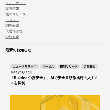
メンテナンス
障害情報
機能リリース
イベント
調整会議
入退場管理
労務安全
最新のお知らせ
ニュースリリース
サービス
機能リリース
労務安全
2026年07月30日
「Buildee 労務安全」、AIで安全書類作成時の入力ミ
スを抑制