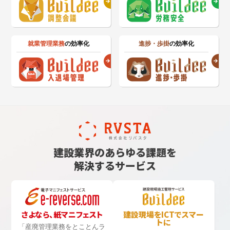
就業管理業務
の効率化
進捗・歩掛
の効率化
建設業界のあらゆる課題を
解決するサービス
さよなら、紙マニフェスト
建設現場をICTでスマー
トに
「産廃管理業務をとことんラ