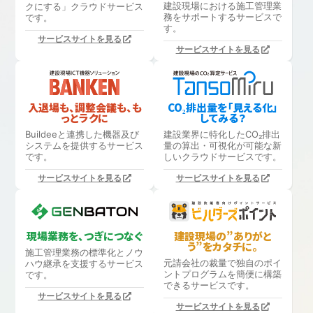
建設現場における
施工管理業
クにする」
クラウドサービス
務をサポートするサービスで
です。
す。
サービスサイトを見る
サービスサイトを見る
入退場も、調整会議も、も
CO₂排出量を「見える化」
っとラクに
してみる？
Buildeeと連携した機器及び
建設業界に特化したCO₂排出
システムを提供するサービス
量の算出・可視化が可能な新
です。
しいクラウドサービスです。
サービスサイトを見る
サービスサイトを見る
現場業務を、つぎにつなぐ
建設現場の”ありがと
う”をカタチに。
施工管理業務の標準化と
ノウ
元請会社の裁量で独自のポイ
ハウ継承を支援するサービス
ントプログラムを簡便に構築
です。
できるサービスです。
サービスサイトを見る
サービスサイトを見る