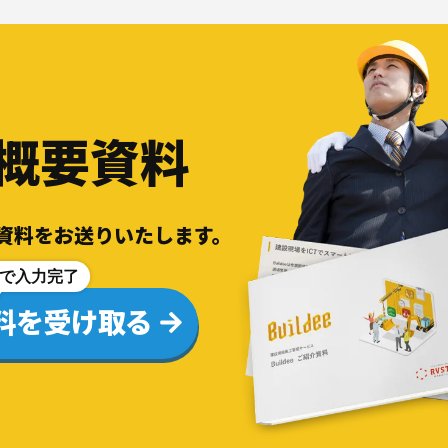
概要資料
しい資料をお送りいたします。
で入力完了
料を受け取る