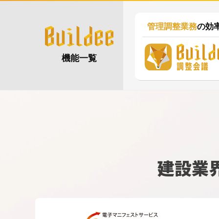
管理調整業務
の効
機能一覧
建設業