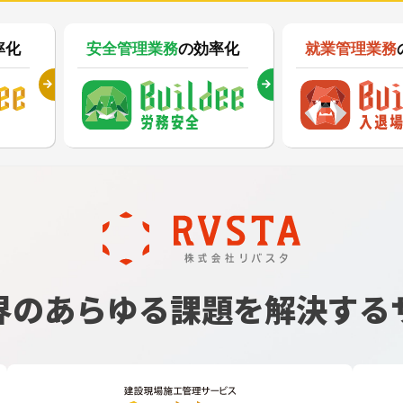
率化
安全管理業務
の効率化
就業管理業務
界のあらゆる課題を
解決する