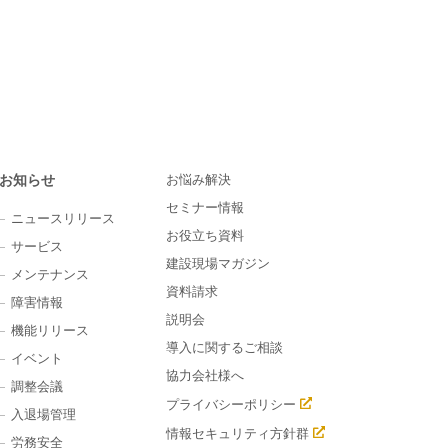
お知らせ
お悩み解決
セミナー情報
ニュースリリース
お役立ち資料
サービス
建設現場マガジン
メンテナンス
資料請求
障害情報
説明会
機能リリース
導入に関するご相談
イベント
協力会社様へ
調整会議
プライバシーポリシー
入退場管理
情報セキュリティ方針群
労務安全