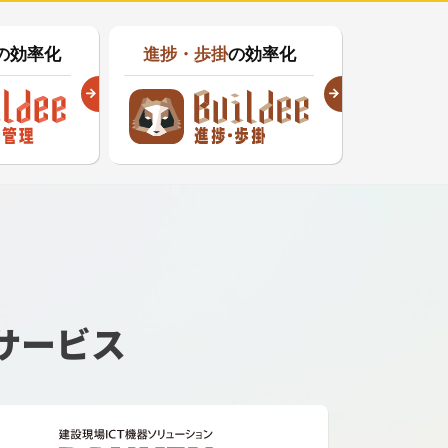
の効率化
進捗・歩掛
の効率化
サービス