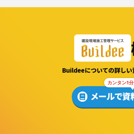
Buildeeについての詳
カンタン1分
メールで資