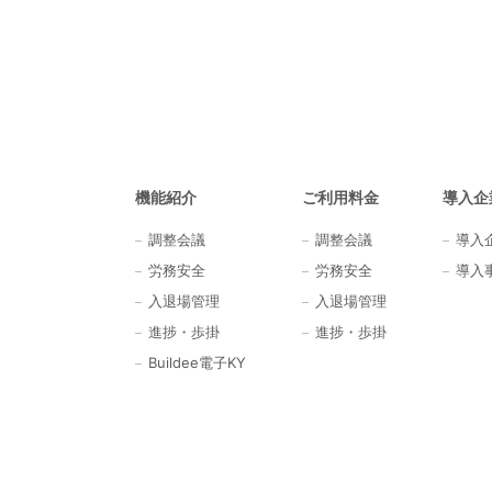
機能紹介
ご利用料金
導入企
調整会議
調整会議
導入
労務安全
労務安全
導入
入退場管理
入退場管理
進捗・歩掛
進捗・歩掛
Buildee電子KY