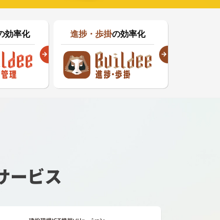
の効率化
進捗・歩掛
の効率化
サービス