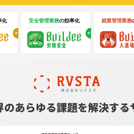
率化
安全管理業務
の効率化
就業管理業務
界のあらゆる課題を
解決する