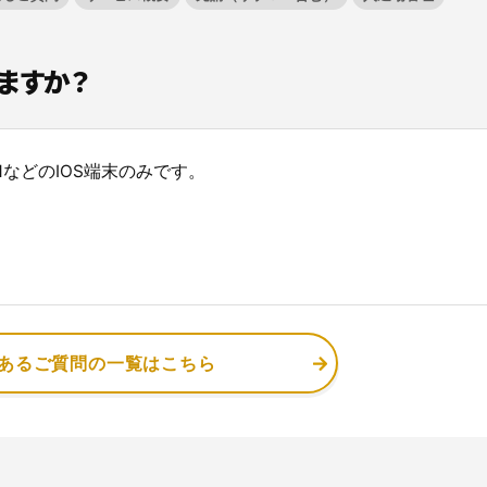
ますか？
現場に伝える。伝わる。
施工管理業務の標準化と
元請
ノウハウ継承を支援するサービスです。
adなどのIOS端末のみです。
サービスサイトを見る
あるご質問の一覧はこちら