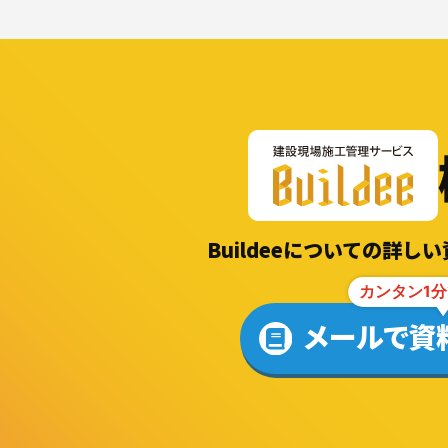
Buildeeについての詳
カンタン1分
メールで資