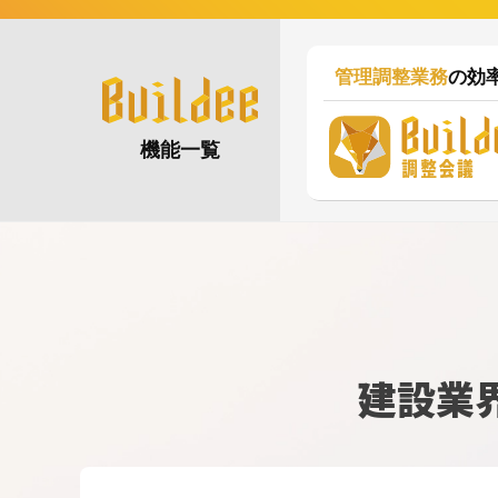
管理調整業務
の効
機能一覧
建設業