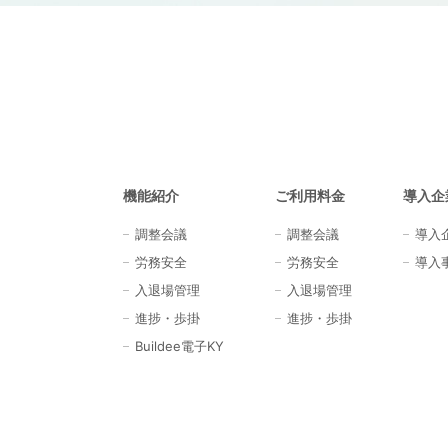
機能紹介
ご利用料金
導入企
調整会議
調整会議
導入
労務安全
労務安全
導入
入退場管理
入退場管理
進捗・歩掛
進捗・歩掛
Buildee電子KY