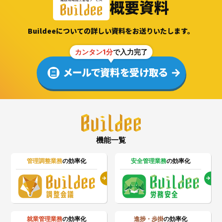
概要資料
Buildeeについての詳しい資料をお送りいたします。
カンタン1分
で入力完了
メールで資料を受け取る
機能一覧
管理調整業務
の効率化
安全管理業務
の効率化
就業管理業務
の効率化
進捗・歩掛
の効率化