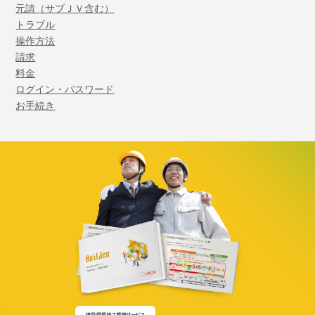
元請（サブＪＶ含む）
トラブル
操作方法
請求
料金
ログイン・パスワード
お手続き