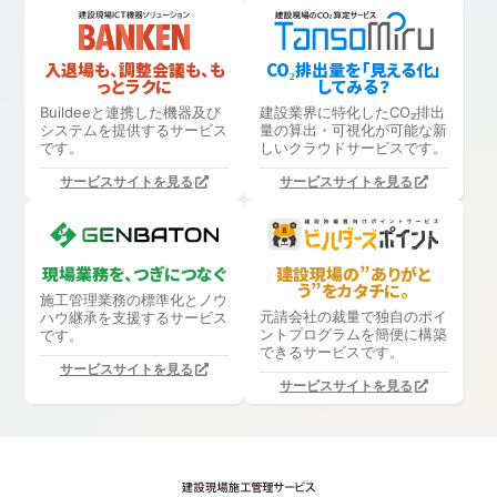
入退場も、調整会議も、も
CO₂排出量を「見える化」
っとラクに
してみる？
Buildeeと連携した機器及び
建設業界に特化したCO₂排出
システムを提供するサービス
量の算出・可視化が可能な新
です。
しいクラウドサービスです。
サービスサイトを見る
サービスサイトを見る
現場業務を、つぎにつなぐ
建設現場の”ありがと
う”をカタチに。
施工管理業務の標準化と
ノウ
元請会社の裁量で独自のポイ
ハウ継承を支援するサービス
ントプログラムを簡便に構築
です。
できるサービスです。
サービスサイトを見る
サービスサイトを見る