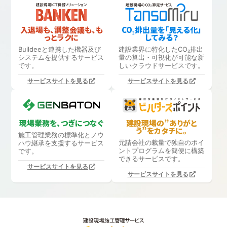
入退場も、調整会議も、も
CO₂排出量を「見える化」
っとラクに
してみる？
Buildeeと連携した機器及び
建設業界に特化したCO₂排出
システムを提供するサービス
量の算出・可視化が可能な新
です。
しいクラウドサービスです。
サービスサイトを見る
サービスサイトを見る
現場業務を、つぎにつなぐ
建設現場の”ありがと
う”をカタチに。
施工管理業務の標準化と
ノウ
元請会社の裁量で独自のポイ
ハウ継承を支援するサービス
ントプログラムを簡便に構築
です。
できるサービスです。
サービスサイトを見る
サービスサイトを見る