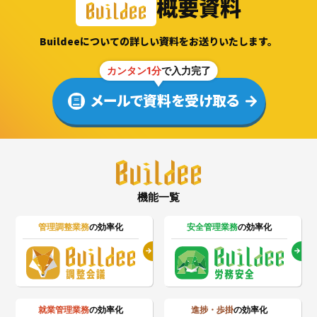
概要資料
Buildeeについての詳しい資料をお送りいたします。
カンタン1分
で入力完了
メールで資料を受け取る
機能一覧
管理調整業務
の効率化
安全管理業務
の効率化
就業管理業務
の効率化
進捗・歩掛
の効率化