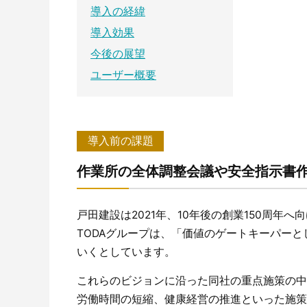
導入の経緯
導入効果
今後の展望
ユーザー概要
導入前の課題
作業所の全体調整会議や安全指示書作
戸田建設は2021年、10年後の創業150周年
TODAグループは、「価値のゲートキーパー
いくとしています。
これらのビジョンに沿った同社の重点施策の中
労働時間の短縮、健康経営の推進といった施策