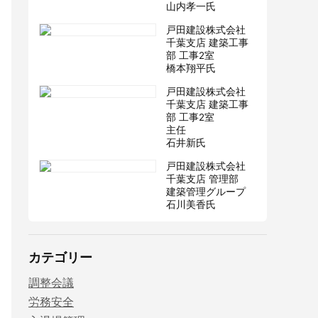
山内孝一氏
戸田建設株式会社
千葉支店 建築工事
部 工事2室
橋本翔平氏
戸田建設株式会社
千葉支店 建築工事
部 工事2室
主任
石井新氏
戸田建設株式会社
千葉支店 管理部
建築管理グループ
石川美香氏
カテゴリー
調整会議
労務安全