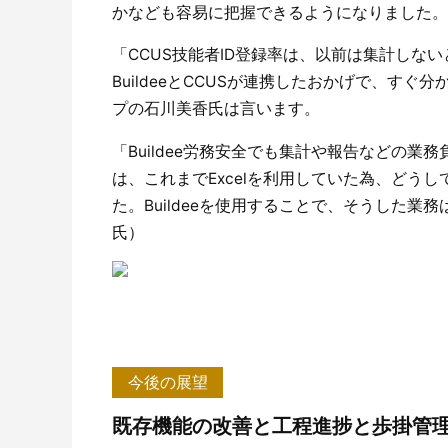
かなども容易に把握できるようになりました。
「CCUS技能者ID登録率は、以前は集計しな
BuildeeとCCUSが連携したおかげで、す
プの石川美香氏は言います。
「Buildee労務安全でも集計や報告などの
は、これまでExcelを利用していた為、どう
た。Buildeeを使用することで、そうした業
氏）
今後の展望
既存機能の改善と工程進捗と歩掛管