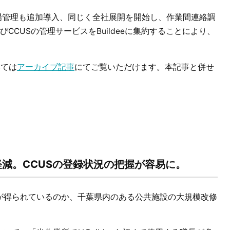
dee入退場管理も追加導入、同じく全社展開を開始し、作業間連絡調
CUSの管理サービスをBuildeeに集約することにより、
いては
アーカイブ記事
にてご覧いただけます。本記事と併せ
減。CCUSの登録状況の把握が容易に。
効果が得られているのか、千葉県内のある公共施設の大規模改修