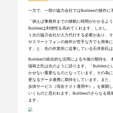
一方で、一部の協力会社ではBuildeeの操
「例えば事務所までの移動に時間がかかるよう
Buildeeは利便性を高めてくれます。しか
１次の協力会社が入力代行する必要があり、そ
やスマートフォンの操作が苦手な方でも簡単に
す」と、先の作業所に従事している石井新氏は
Buildeeの統合的な活用による今後の期待を
端裕之氏は次のように語ります。「Builde
かせない重要なものとなっています。その為に
更なるデータ連携に期待をしています。また、作
歩掛サービス（現在テスト運用中）』を展開し
いくものと思われます。Buildeeのさらな
ます」