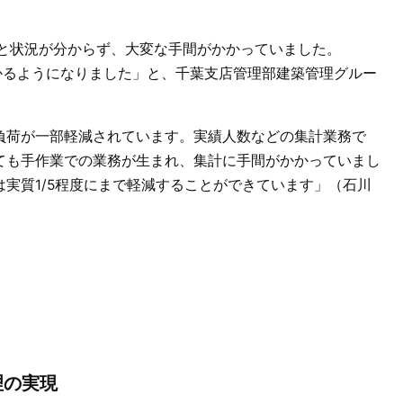
いと状況が分からず、大変な手間がかかっていました。
ぐ分かるようになりました」と、千葉支店管理部建築管理グルー
業務負荷が一部軽減されています。実績人数などの集計業務で
しても手作業での業務が生まれ、集計に手間がかかっていまし
務は実質1/5程度にまで軽減することができています」（石川
理の実現