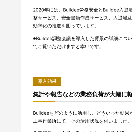
2020年には、Buildee労務安全とBuil
整サービス、安全書類作成サービス、入退場及びC
効率化の推進を図っています。
※Buildee調整会議を導入した背景の詳細につ
てご覧いただけますと幸いです。
導入効果
集計や報告などの業務負荷が大幅に軽
Buildeeをどのように活用し、どういった
工事作業所にて、その活用状況を伺いました。