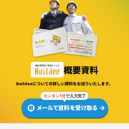
概要資料
Buildeeについての詳しい資料をお送りいたします。
カンタン1分
で入力完了
メールで資料を受け取る