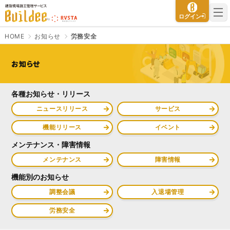
建設現場施工管理サービス Buildee（ビルディー）
ログイン
HOME
お知らせ
労務安全
お知らせ
さよなら、紙マニフェスト
建設現場をICTでスマートに
各種お知らせ・リリース
「産廃管理業務をとことんラク
建設現場における
施工管理業務
ニュースリリース
サービス
にする」
クラウドサービスで
をサポートするサービスです。
す。
機能リリース
イベント
サービスサイトを見る
サービスサイトを見る
メンテナンス・障害情報
メンテナンス
障害情報
機能別のお知らせ
入退場も、調整会議も、もっと
CO₂排出量を「見える化」して
ラクに
みる？
調整会議
入退場管理
Buildeeと連携した機器及び
シス
建設業界に特化したCO₂排出量
テムを提供するサービスです。
の算出・可視化が可能な新しい
労務安全
クラウドサービスです。
サービスサイトを見る