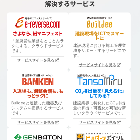
解決するサービス
さよなら、紙マニフェスト
建設現場をICTでスマー
トに
「産廃管理業務をとことんラ
建設現場における
施工管理業
クにする」
クラウドサービス
務をサポートするサービスで
です。
す。
サービスサイトを見る
サービスサイトを見る
入退場も、調整会議も、も
CO₂排出量を「見える化」
っとラクに
してみる？
Buildeeと連携した機器及び
建設業界に特化したCO₂排出
システムを提供するサービス
量の算出・可視化が可能な新
です。
しいクラウドサービスです。
サービスサイトを見る
サービスサイトを見る