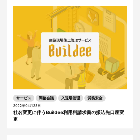
サービス
調整会議
入退場管理
労務安全
2022年04月28日
社名変更に伴うBuildee利用料請求書の振込先口座変
更