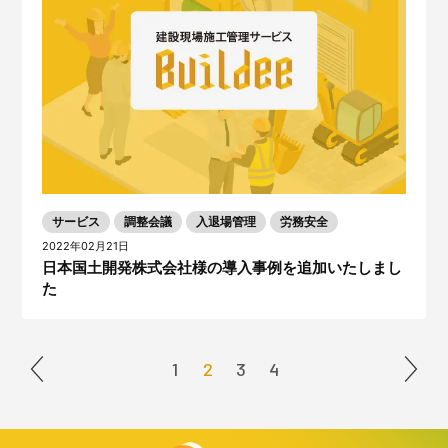
サービス
調整会議
入退場管理
労務安全
2022年02月21日
日本国土開発株式会社様の導入事例を追加いたしまし
た
1
2
3
4
＜
＞